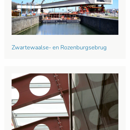
Zwartewaalse- en Rozenburgsebrug