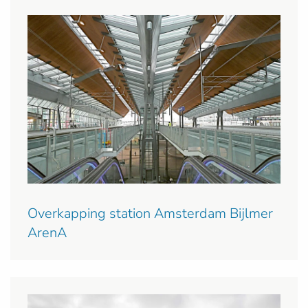
Overkapping station Amsterdam Bijlmer
ArenA