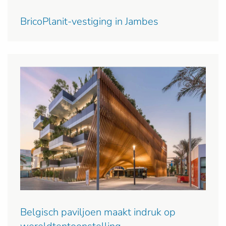
BricoPlanit-vestiging in Jambes
Belgisch paviljoen maakt indruk op