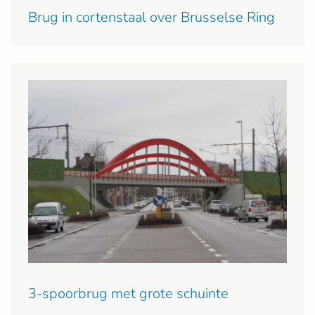
Brug in cortenstaal over Brusselse Ring
3-spoorbrug met grote schuinte