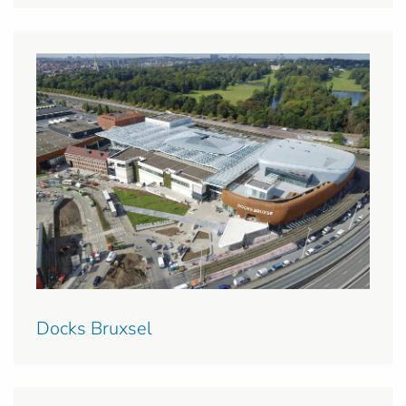
Docks Bruxsel