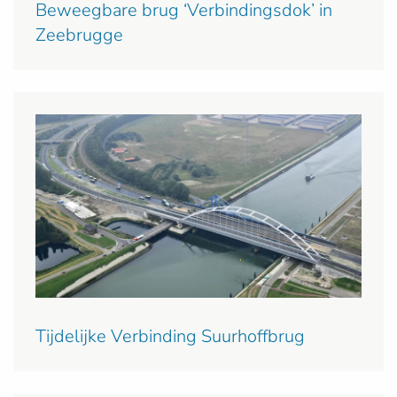
Beweegbare brug ‘Verbindingsdok’ in
Zeebrugge
Tijdelijke Verbinding Suurhoffbrug