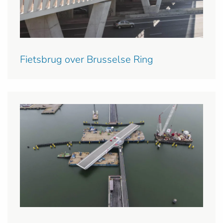
Fietsbrug over Brusselse Ring