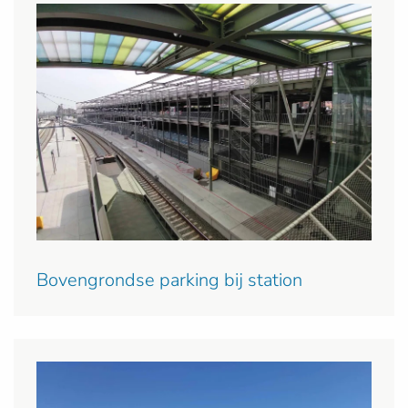
Bovengrondse parking bij station