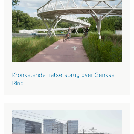
Kronkelende fietsersbrug over Genkse
Ring