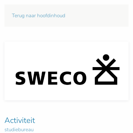
Terug naar hoofdinhoud
Activiteit
studiebureau