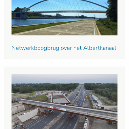
Netwerkboogbrug over het Albertkanaal