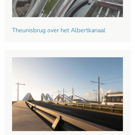
Theunisbrug over het Albertkanaal