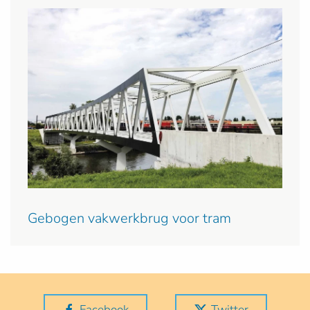
Gebogen vakwerkbrug voor tram
Facebook
Twitter