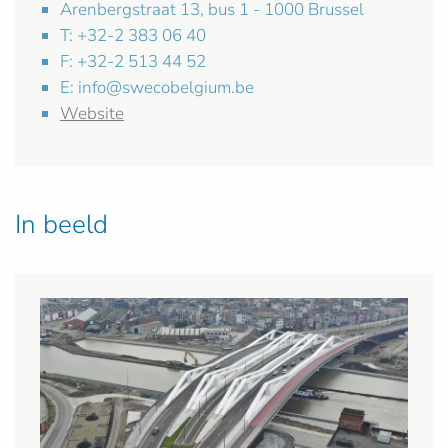
Arenbergstraat 13, bus 1 - 1000 Brussel
T: +32-2 383 06 40
F: +32-2 513 44 52
E:
info@swecobelgium.be
Website
In beeld