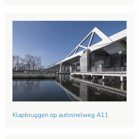
Klapbruggen op autosnelweg A11