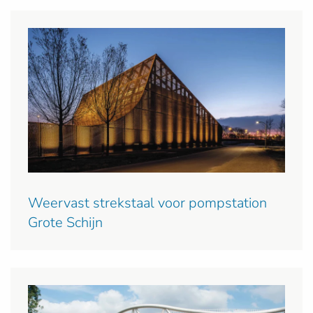
Weervast strekstaal voor pompstation
Grote Schijn