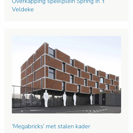
Overkapping speelplein Spring in ’t
Veldeke
‘Megabricks’ met stalen kader